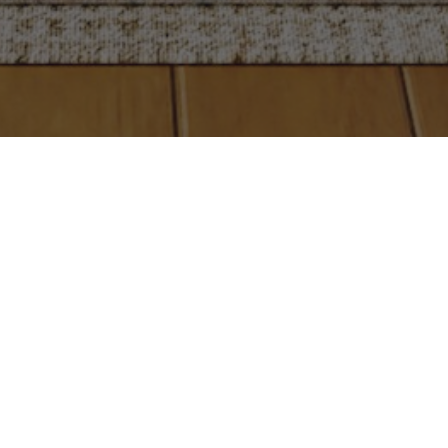
Célestine
|
12 mars 2021